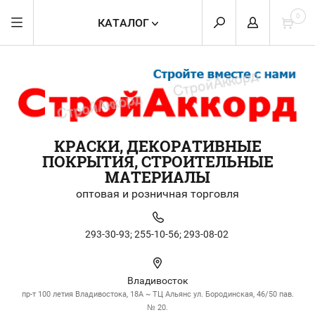
0
КАТАЛОГ
КРАСКИ, ДЕКОРАТИВНЫЕ
ПОКРЫТИЯ, СТРОИТЕЛЬНЫЕ
МАТЕРИАЛЫ
оптовая и розничная торговля
293-30-93;
255-10-56;
293-08-02
Владивосток
пр-т 100 летия Владивостока, 18А ~ ТЦ Альянс ул. Бородинская, 46/50 пав.
№ 20.