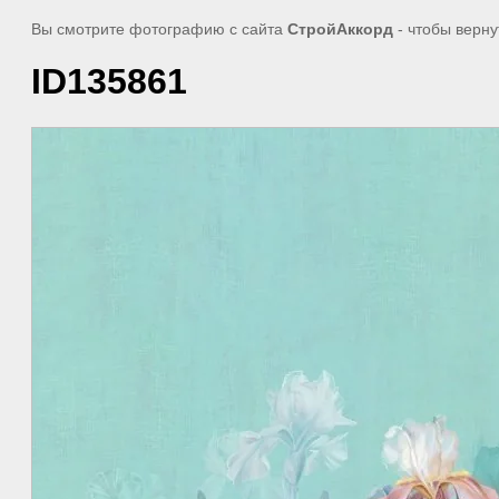
Вы смотрите фотографию с сайта
СтройАккорд
- чтобы верну
ID135861