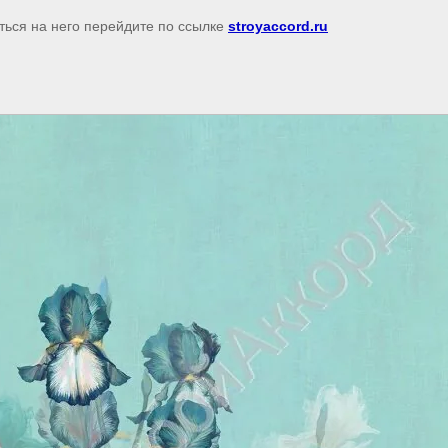
ться на него перейдите по ссылке
stroyaccord.ru