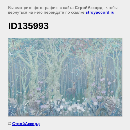
Вы смотрите фотографию с сайта
СтройАккорд
- чтобы
вернуться на него перейдите по ссылке
stroyaccord.ru
ID135993
©
СтройАккорд