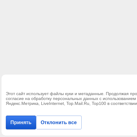
Этот сайт использует файлы куки и метаданные. Продолжая про
согласие на обработку персональных данных с использование
Яндекс.Метрика, LiveInternet, Top.Mail.Ru, Top100 в соответстви
Принять
Отклонить все