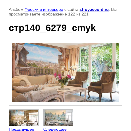
Альбом
Фрески в интерьере
с сайта
stroyaccord.ru
. Вы
просматриваете изображение 122 из 221
стр140_6279_cmyk
Предыдущее
Следующее