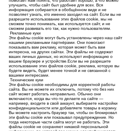
помогает нам понять, что работает хорошо, а что можно
улучшить, чтобы сайт был удобнее для всех. Вся
информация собирается в обобщённом виде и не
позволяет узнать, кто именно заходил на сайт. Если вы не
разрешите использование этих файлов cookie, мы не
сможем точно понимать, как используется сайт, и не
сможем развивать его так, как нужно пользователям.
Рекламные куки
Эти файлы cookie могут быть установлены через наш сайт
нашими рекламными партнёрами. Они помогают
показывать вам рекламу, которая может быть вам
интересна, на других сайтах. Эти файлы не содержат
ваших личных данных, но используют информацию о
вашем браузере и устройстве.Если вы не разрешите
использование этих файлов cookie, реклама, которую вы
будете видеть, будет менее точной и не связанной с
вашими интересами.
Технические куки
Эти файлы cookie необходимы для корректной работы
сайта. Вы не можете их отключить, потому что без них
сайт может работать неправильно. Обычно они
включаются, когда вы что-то делаете на сайте —
например, входите в свой аккаунт, выбираете настройки
конфиденциальности или добавляете товары в корзину.
Вы можете настроить браузер так, чтобы он блокировал
эти файлы cookie или показывал предупреждение. Но
тогда некоторые части сайта могут не работать. Эти
файлы cookie не сохраняют никакой персональной