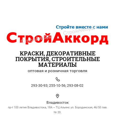
КРАСКИ, ДЕКОРАТИВНЫЕ
ПОКРЫТИЯ, СТРОИТЕЛЬНЫЕ
МАТЕРИАЛЫ
оптовая и розничная торговля
293-30-93;
255-10-56;
293-08-02
Владивосток
пр-т 100 летия Владивостока, 18А ~ ТЦ Альянс ул. Бородинская, 46/50 пав.
№ 20.