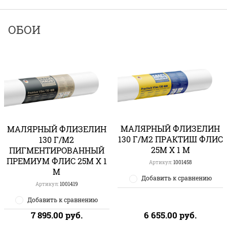
ОБОИ
МАЛЯРНЫЙ ФЛИЗЕЛИН
МАЛЯРНЫЙ ФЛИЗЕЛИН
130 Г/М2 ПРАКТИШ ФЛИС
130 Г/М2
25М Х 1 М
ПИГМЕНТИРОВАННЫЙ
ПРЕМИУМ ФЛИС 25М Х 1
Артикул:
1001458
М
Добавить к сравнению
Артикул:
1001419
Добавить к сравнению
7 895.00
руб.
6 655.00
руб.