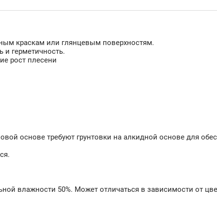
ным краскам или глянцевым поверхностям.
ь и герметичность.
ие рост плесени
овой основе требуют грунтовки на алкидной основе для обе
ся.
ьной влажности 50%. Может отличаться в зависимости от цве