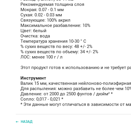
Рекомендуемая толщина слоя
Мокрая: 0.07 - 0.1 мм
Сухая: 0.02 - 0.03 мм
Связующее: 100% акрил
Максимальное разбавление: 10%
Цвет: белый
Очистка: вода
Температура хранения 10-30 ° C
% сухих веществ по весу: 48 +/- 2%
% сухих веществ по объему: 34 +/- 2%
ЛОС: менее 100 г / л
Этот продукт готов к использованию и не требует 
Инструмент
Валик 15 мм, качественная нейлоново-полиэфирная
Для распыления: можно разбавить не более чем 10
Давление: от 2000 до 2500 фунтов / дюйм² *
Сопло: 0,017 - 0,021 *
* Эти данные могут отличаться в зависимости от м
НАЗАД