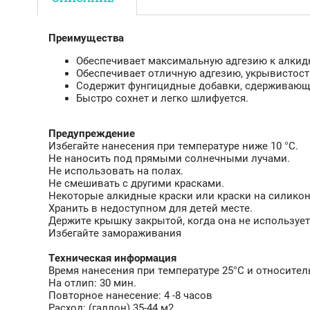
Преимущества
Обеспечивает максимальную адгезию к алкид
Обеспечивает отличную адгезию, укрывистост
Содержит фунгицидные добавки, сдерживающ
Быстро сохнет и легко шлифуется.
Предупреждение
Избегайте нанесения при температуре ниже 10 °C.
Не наносить под прямыми солнечными лучами.
Не использовать на полах.
Не смешивать с другими красками.
Некоторые алкидные краски или краски на силикон
Хранить в недоступном для детей месте.
Держите крышку закрытой, когда она не использует
Избегайте замораживания
Техническая информация
Время нанесения при температуре 25°C и относител
На отлип: 30 мин.
Повторное нанесение: 4 -8 часов
Расход: (галлон) 35-44 м2