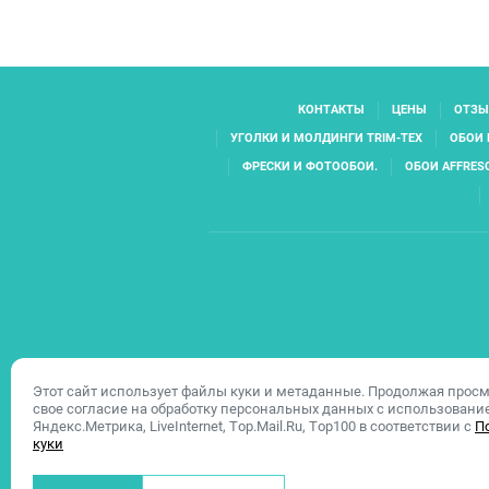
КОНТАКТЫ
ЦЕНЫ
ОТЗ
УГОЛКИ И МОЛДИНГИ TRIM-TEX
ОБОИ 
ФРЕСКИ И ФОТООБОИ.
ОБОИ AFFRES
Этот сайт использует файлы куки и метаданные. Продолжая просм
свое согласие на обработку персональных данных с использован
Яндекс.Метрика, LiveInternet, Top.Mail.Ru, Top100 в соответствии с
П
куки