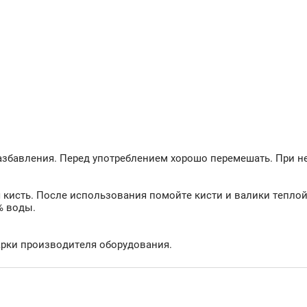
разбавления. Перед употреблением хорошо перемешать. При н
 кисть. После использования помойте кисти и валики тепло
% воды.
арки производителя оборудования.