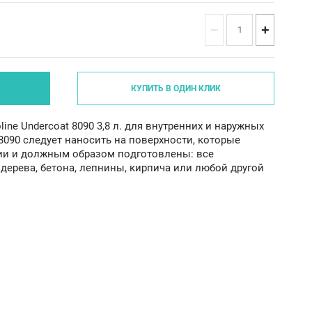
−
+
КУПИТЬ В ОДИН КЛИК
line Undercoat 8090 3,8 л. для внутренних и наружных
r 8090 следует наносить на поверхности, которые
ии и должным образом подготовлены: все
 дерева, бетона, лепнины, кирпича или любой другой