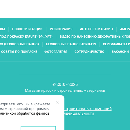
ЫВЫ
НОВОСТИ И АКЦИИ
РЕГИСТРАЦИЯ
ИНТЕРНЕТ-МАГАЗИН
АМЕРИ
ПОД ПОКРАСКУ ERFURT (ЭРФУРТ)
ВИДЕО ПО НАНЕСЕНИЮ ДЕКОРАТИВНЫХ П
CO (БЕСШОВНЫЕ ПАННО)
БЕСШОВНЫЕ ПАННО FABRIKA19
СЕРТИФИКАТЫ P
СОВЕТЫ ПО ПОКРАСКЕ
ФОТОГАЛЕРЕЯ
СОТРУДНИЧЕСТВО
ВАКАНСИИ
© 2010 - 2026
Магазин красок и строительных материалов
атривать его, Вы выражаете
Разработка сайтов для строительных компаний
ием метрической программы
олитикой обработки файлов
Политика конфиденциальности