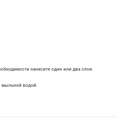
еобходимости нанесите один или два слоя.
й мыльной водой.