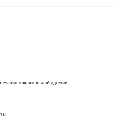
спечения максимальной адгезии.
та: