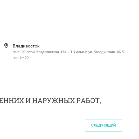
Владивосток
пр-т 100 летия Владивостока, 18А ~ ТЦ Альянс ул. Бородинская, 46/50
пав. № 20.
ТРЕННИХ И НАРУЖНЫХ РАБОТ,
СЛЕДУЮЩИЙ