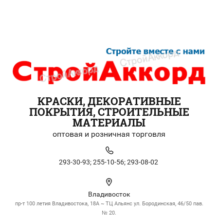
КРАСКИ, ДЕКОРАТИВНЫЕ
ПОКРЫТИЯ, СТРОИТЕЛЬНЫЕ
МАТЕРИАЛЫ
оптовая и розничная торговля
293-30-93;
255-10-56;
293-08-02
Владивосток
пр-т 100 летия Владивостока, 18А ~ ТЦ Альянс ул. Бородинская, 46/50 пав.
№ 20.