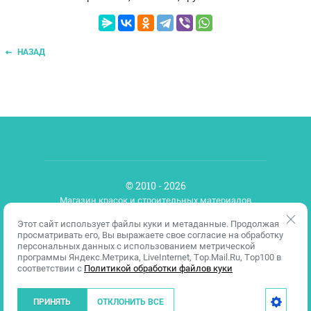
НАЗАД
© 2010 - 2026
Магазин красок и строительных материалов
Этот сайт использует файлы куки и метаданные. Продолжая
просматривать его, Вы выражаете свое согласие на обработку
Разработка сайтов для строительных компаний
персональных данных с использованием метрической
Политика конфиденциальности
программы Яндекс.Метрика, LiveInternet, Top.Mail.Ru, Top100 в
соответствии с
Политикой обработки файлов куки
ПРИНЯТЬ
ОТКЛОНИТЬ ВСЕ