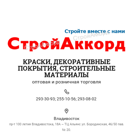
КРАСКИ, ДЕКОРАТИВНЫЕ
ПОКРЫТИЯ, СТРОИТЕЛЬНЫЕ
МАТЕРИАЛЫ
оптовая и розничная торговля
293-30-93;
255-10-56;
293-08-02
Владивосток
пр-т 100 летия Владивостока, 18А ~ ТЦ Альянс ул. Бородинская, 46/50 пав.
№ 20.