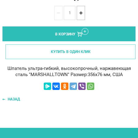
−
+
В КОРЗИНУ
КУПИТЬ В ОДИН КЛИК
Шпатель ультра-гибкий, высокопрочный, наржавеющая
сталь "MARSHALLTOWN" Размер:356х76 мм, США
НАЗАД