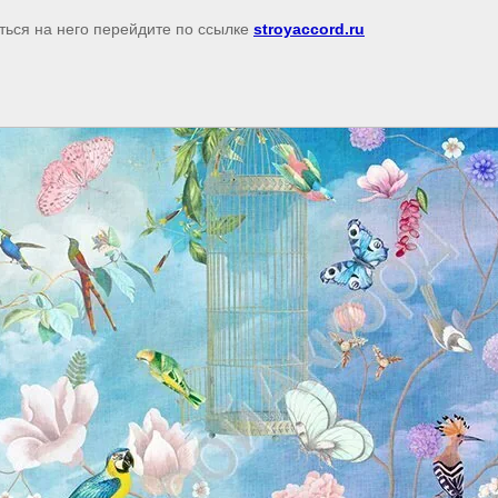
ться на него перейдите по ссылке
stroyaccord.ru