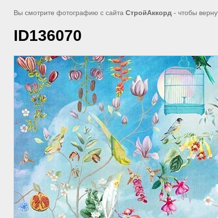
Вы смотрите фотографию с сайта
СтройАккорд
- чтобы верну
ID136070