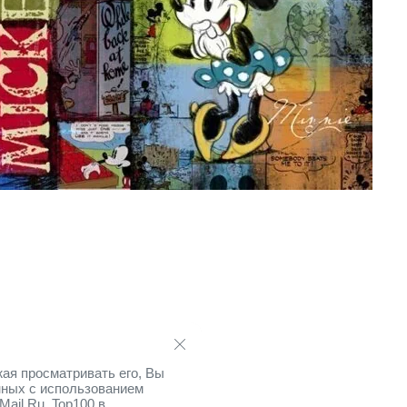
ая просматривать его, Вы
нных с использованием
Mail.Ru, Top100 в