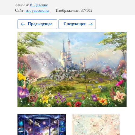
Альбом:
8. Детские
Сайт:
stroyaccord.ru
Изображение: 37/102
Предыдущее
Следующее