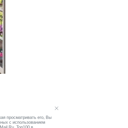
ая просматривать его, Вы
нных с использованием
Mail.Ru, Top100 в