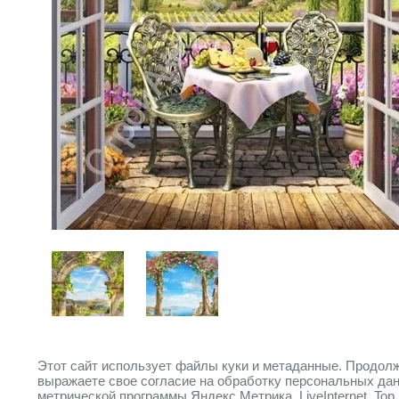
Этот сайт использует файлы куки и метаданные. Продолж
Предыдущее
Следующее
выражаете свое согласие на обработку персональных да
метрической программы Яндекс.Метрика, LiveInternet, Top.