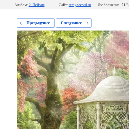
Альбом:
2. Пейзаж
Сайт:
stroyaccord.ru
Изображение: 71/3
Предыдущее
Следующее