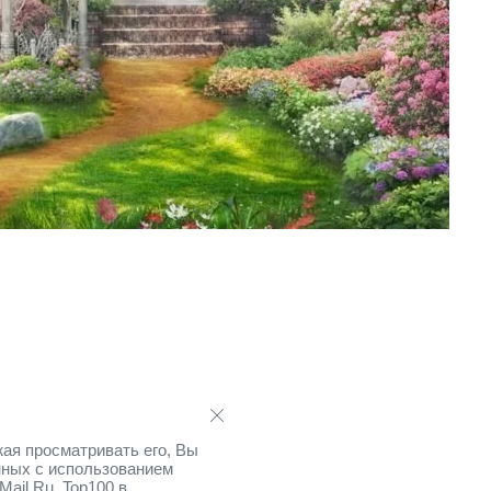
ая просматривать его, Вы
нных с использованием
Mail.Ru, Top100 в